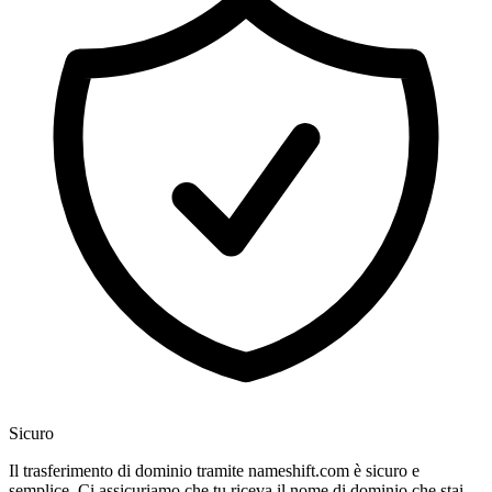
Sicuro
Il trasferimento di dominio tramite nameshift.com è sicuro e
semplice. Ci assicuriamo che tu riceva il nome di dominio che stai