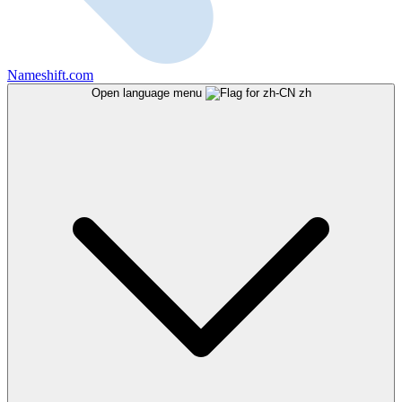
Nameshift.com
Open language menu
zh