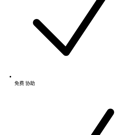
免费
协助